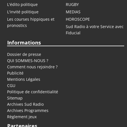
L'édito politique
RUGBY
L'invité politique
MEDIAS
Les courses hippiques et
HOROSCOPE
pronostics
Sud Radio à votre Service avec
Fiducial
Informations
Dossier de presse
QUI SOMMES-NOUS ?
Comment nous rejoindre ?
Publicité
Mentions Légales
CGU
Politique de confidentialité
Sitemap
Archives Sud Radio
Archives Programmes
Règlement jeux
Partenaires