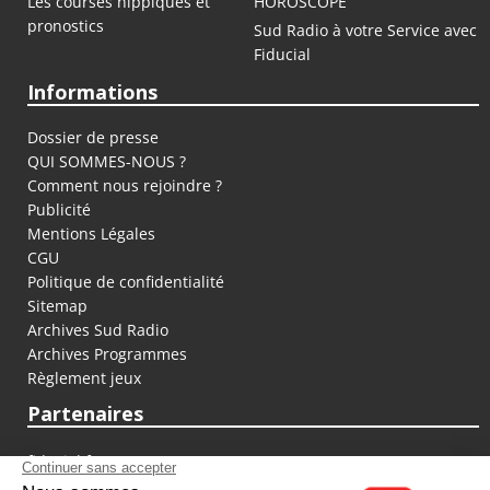
Les courses hippiques et
HOROSCOPE
pronostics
Sud Radio à votre Service avec
Fiducial
Informations
Dossier de presse
QUI SOMMES-NOUS ?
Comment nous rejoindre ?
Publicité
Mentions Légales
CGU
Politique de confidentialité
Sitemap
Archives Sud Radio
Archives Programmes
Règlement jeux
Partenaires
fiducial.fr
lyoncapitale.fr