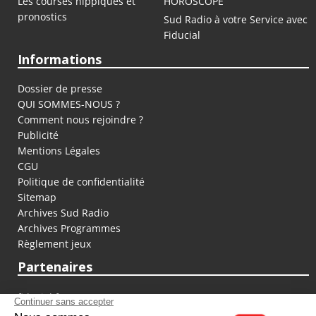
Les courses hippiques et
HOROSCOPE
pronostics
Sud Radio à votre Service avec
Fiducial
Informations
Dossier de presse
QUI SOMMES-NOUS ?
Comment nous rejoindre ?
Publicité
Mentions Légales
CGU
Politique de confidentialité
Sitemap
Archives Sud Radio
Archives Programmes
Règlement jeux
Partenaires
fiducial.fr
lyoncapitale.fr