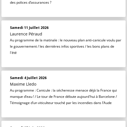
des polices d’assurances ?
Samedi 11 Juillet 2026
Laurence Péraud
Au programme de la matinale : le nouveau plan anti-canicule voulu par
le gouvernement / les dernières infos sportives / les bons plans de
l'été
Samedi 4 Juillet 2026
Maxime Lledo
Au programme : Canicule : la sécheresse menace déjà la France qui
manque d’eau ! / Le tour de France débute aujourd'hui à Barcelone /
Témoignage d’un viticulteur touché par les incendies dans l’Aude