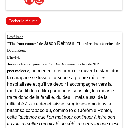
Cacher le résumé
Les films :
Jason Reitman
"The front runner"
de
,
"L'ordre des médecins"
de
David Roux
L'invité:
d'un
Jérémie Renier
joue dans
L'ordre des médecins
le rôle
un médecin reconnu et souvent distant, dont
pneumologue,
la carapace se fissure lorsque sa propre mère est
hospitalisée et qu’il va devoir l’accompagner vers la
mort. Au fil de ce film pudique et sensible, le cinéaste
traite donc de la famille, du deuil, mais aussi de la
difficulté à accepter et laisser surgir ses émotions, à
briser sa carapace ou, comme le dit Jérémie Renier,
cette
"distance que l'on met pour continuer à faire son
travail et mettre l'émotivité de côté en pensant que c'est