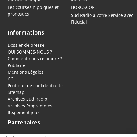
Les courses hippiques et
HOROSCOPE
pronostics
Sud Radio à votre Service avec
Fiducial
Informations
Dossier de presse
QUI SOMMES-NOUS ?
Comment nous rejoindre ?
Publicité
Mentions Légales
CGU
Politique de confidentialité
Sitemap
Archives Sud Radio
Archives Programmes
Règlement jeux
Partenaires
fiducial.fr