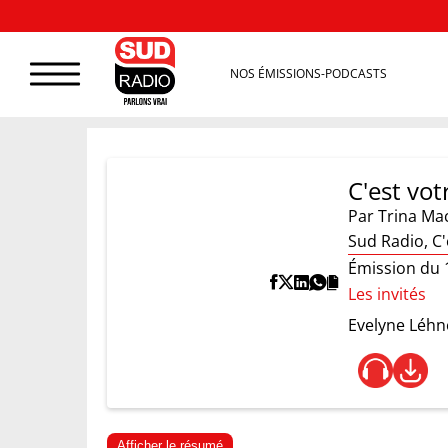
NOS ÉMISSIONS-PODCASTS
C'est vot
Par
Trina Ma
Sud Radio, C'
Émission du 
Les invités
Evelyne Léhn
Afficher le résumé