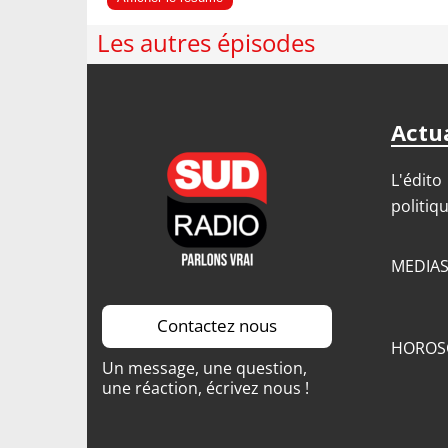
Les autres épisodes
Actua
L'édito
politiq
MEDIA
Contactez nous
HOROS
Un message, une question,
une réaction, écrivez nous !