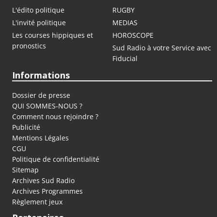
L'édito politique
RUGBY
L'invité politique
MEDIAS
Les courses hippiques et
HOROSCOPE
pronostics
Sud Radio à votre Service avec
Fiducial
Informations
Dossier de presse
QUI SOMMES-NOUS ?
Comment nous rejoindre ?
Publicité
Mentions Légales
CGU
Politique de confidentialité
Sitemap
Archives Sud Radio
Archives Programmes
Règlement jeux