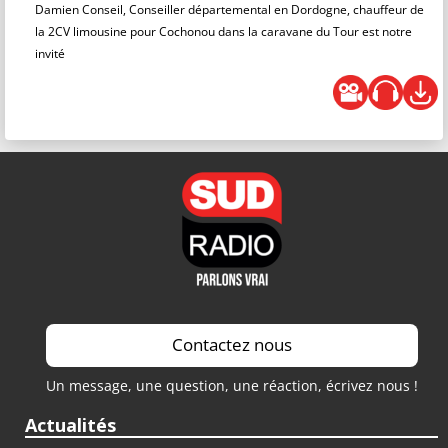
Damien Conseil, Conseiller départemental en Dordogne, chauffeur de
la 2CV limousine pour Cochonou dans la caravane du Tour est notre
invité
Contactez nous
Un message, une question, une réaction, écrivez nous !
Actualités