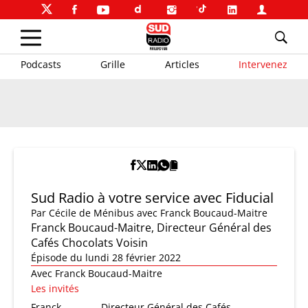
Podcasts
Grille
Articles
Intervenez
Sud Radio à votre service avec Fiducial
Par
Cécile de Ménibus
avec Franck Boucaud-Maitre
Franck Boucaud-Maitre, Directeur Général des
Cafés Chocolats Voisin
Épisode du lundi 28 février 2022
Avec Franck Boucaud-Maitre
Les invités
Franck
Directeur Général des Cafés