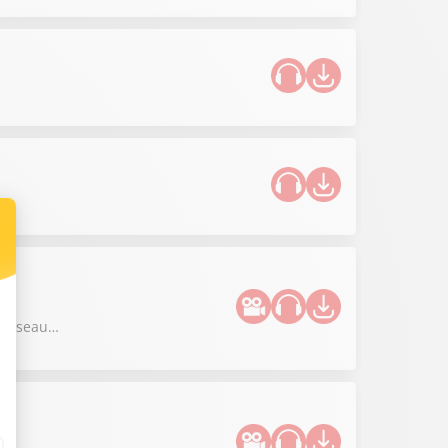
re réseau…