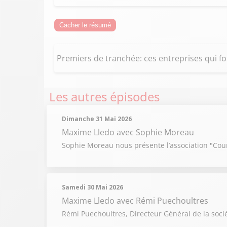
Cacher le résumé
Premiers de tranchée: ces entreprises qui fo
Les autres épisodes
Dimanche 31 Mai 2026
Maxime Lledo
avec Sophie Moreau
Sophie Moreau nous présente l’association "Couri
Samedi 30 Mai 2026
Maxime Lledo
avec Rémi Puechoultres
Rémi Puechoultres, Directeur Général de la soci