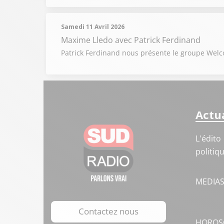
Samedi 11 Avril 2026
Maxime Lledo
avec Patrick Ferdinand
Patrick Ferdinand nous présente le groupe Welcom
Actua
L'édito
politiq
MEDIA
Contactez nous
HOROS