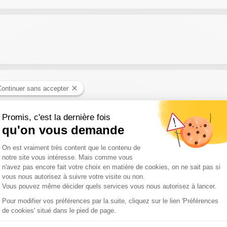
activité, trouver des clients, booster votre confiance, cultiver vot