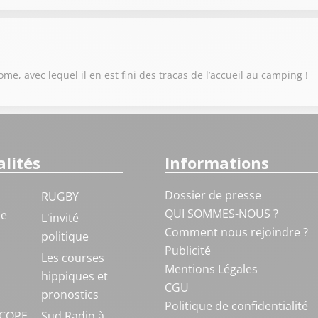
e, avec lequel il en est fini des tracas de l’accueil au camping !
lités
Informations
Dossier de presse
RUGBY
QUI SOMMES-NOUS ?
ue
L'invité
Comment nous rejoindre ?
politique
Publicité
S
Les courses
Mentions Légales
hippiques et
CGU
pronostics
Politique de confidentialité
COPE
Sud Radio à