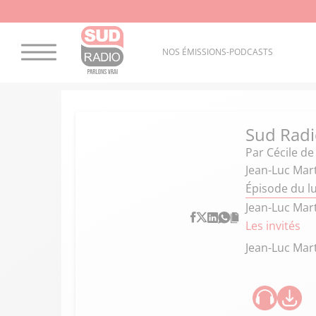
NOS ÉMISSIONS-PODCASTS
Sud Radio
Par
Cécile d
Jean-Luc Mart
Épisode du l
Jean-Luc Mart
Les invités
Jean-Luc Mart