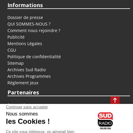
Informations
Dossier de presse
QUI SOMMES-NOUS ?
Comment nous rejoindre ?
Publicité
Mentions Légales
CGU
Politique de confidentialité
Sitemap
Archives Sud Radio
Archives Programmes
Règlement jeux
Partenaires
fiducial.fr
lyoncapitale.fr
olympique-et-lyonnais.com
L'application Iphone / Android