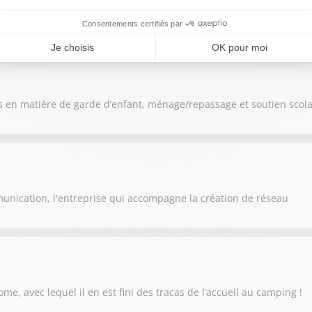
 leader en France du courtage en trésorerie d'entreprises
 en matière de garde d’enfant, ménage/repassage et soutien scola
unication, l'entreprise qui accompagne la création de réseau
e, avec lequel il en est fini des tracas de l’accueil au camping !