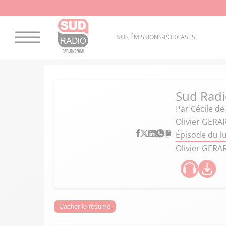
NOS ÉMISSIONS-PODCASTS
Sud Radio
Par
Cécile d
Olivier GERAR
Épisode du lu
Olivier GERAR
Cacher le résumé