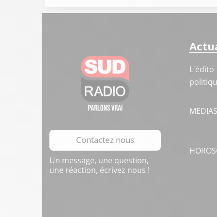
Actua
L'édito
politiq
MEDIA
Contactez nous
HOROS
Un message, une question,
une réaction, écrivez nous !