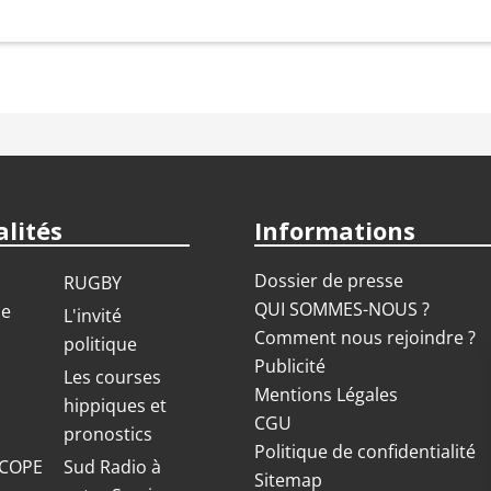
lités
Informations
Dossier de presse
RUGBY
QUI SOMMES-NOUS ?
ue
L'invité
Comment nous rejoindre ?
politique
Publicité
S
Les courses
Mentions Légales
hippiques et
CGU
pronostics
Politique de confidentialité
COPE
Sud Radio à
Sitemap