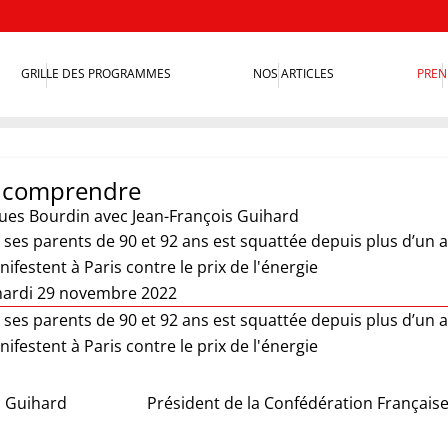
GRILLE DES PROGRAMMES
NOS ARTICLES
PREN
t comprendre
ques Bourdin
avec Jean-François Guihard
ses parents de 90 et 92 ans est squattée depuis plus d’un a
festent à Paris contre le prix de l'énergie
mardi 29 novembre 2022
ses parents de 90 et 92 ans est squattée depuis plus d’un a
festent à Paris contre le prix de l'énergie
s Guihard
Président de la Confédération Française