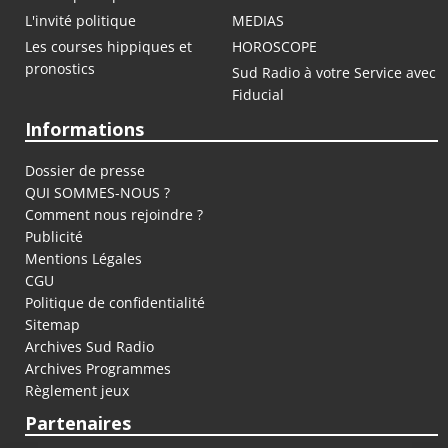
L'invité politique
MEDIAS
Les courses hippiques et
HOROSCOPE
pronostics
Sud Radio à votre Service avec
Fiducial
Informations
Dossier de presse
QUI SOMMES-NOUS ?
Comment nous rejoindre ?
Publicité
Mentions Légales
CGU
Politique de confidentialité
Sitemap
Archives Sud Radio
Archives Programmes
Règlement jeux
Partenaires