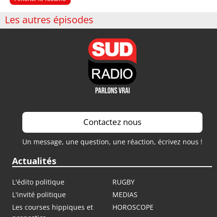
Les autres épisodes
Contactez nous
Un message, une question, une réaction, écrivez nous !
Actualités
L'édito politique
RUGBY
L'invité politique
MEDIAS
Les courses hippiques et
HOROSCOPE