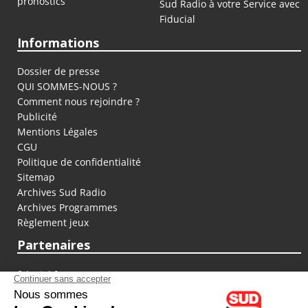
pronostics
Sud Radio à votre Service avec
Fiducial
Informations
Dossier de presse
QUI SOMMES-NOUS ?
Comment nous rejoindre ?
Publicité
Mentions Légales
CGU
Politique de confidentialité
Sitemap
Archives Sud Radio
Archives Programmes
Règlement jeux
Partenaires
fiducial.fr
lyoncapitale.fr