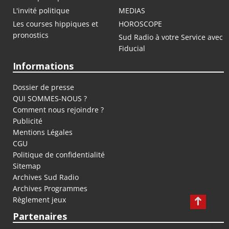
L'invité politique
MEDIAS
Les courses hippiques et
HOROSCOPE
pronostics
Sud Radio à votre Service avec
Fiducial
Informations
Dossier de presse
QUI SOMMES-NOUS ?
Comment nous rejoindre ?
Publicité
Mentions Légales
CGU
Politique de confidentialité
Sitemap
Archives Sud Radio
Archives Programmes
Règlement jeux
Partenaires