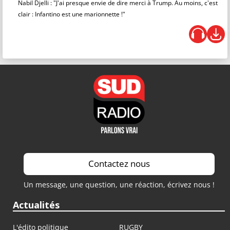
Nabil Djelli : "J'ai presque envie de dire merci à Trump. Au moins, c'est
clair : Infantino est une marionnette !"
Contactez nous
Un message, une question, une réaction, écrivez nous !
Actualités
L'édito politique
RUGBY