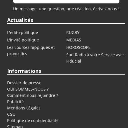
Un message, une question, une réaction, écrivez nous !
Actualités
L'édito politique
RUGBY
L'invité politique
MEDIAS
Les courses hippiques et
HOROSCOPE
pronostics
Sud Radio à votre Service avec
Fiducial
Informations
Dossier de presse
QUI SOMMES-NOUS ?
Comment nous rejoindre ?
Publicité
Mentions Légales
CGU
Politique de confidentialité
Sitemap