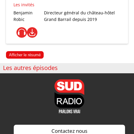
Les invités
Benjamin
Directeur général du château-hôtel
Robic
Grand Barrail depuis 2019
Afficher le résumé
Les autres épisodes
Contactez nous