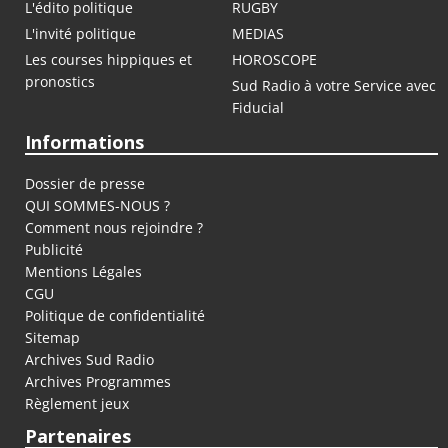
L'édito politique
RUGBY
L'invité politique
MEDIAS
Les courses hippiques et
HOROSCOPE
pronostics
Sud Radio à votre Service avec
Fiducial
Informations
Dossier de presse
QUI SOMMES-NOUS ?
Comment nous rejoindre ?
Publicité
Mentions Légales
CGU
Politique de confidentialité
Sitemap
Archives Sud Radio
Archives Programmes
Règlement jeux
Partenaires