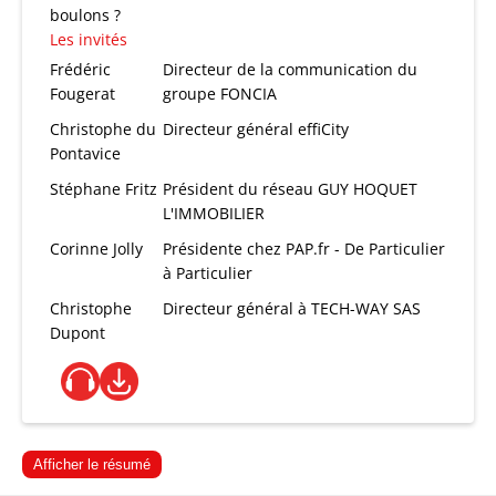
boulons ?
Les invités
Frédéric
Directeur de la communication du
Fougerat
groupe FONCIA
Christophe du
Directeur général effiCity
Pontavice
Stéphane Fritz
Président du réseau GUY HOQUET
L'IMMOBILIER
Corinne Jolly
Présidente chez PAP.fr - De Particulier
à Particulier
Christophe
Directeur général à TECH-WAY SAS
Dupont
Afficher le résumé