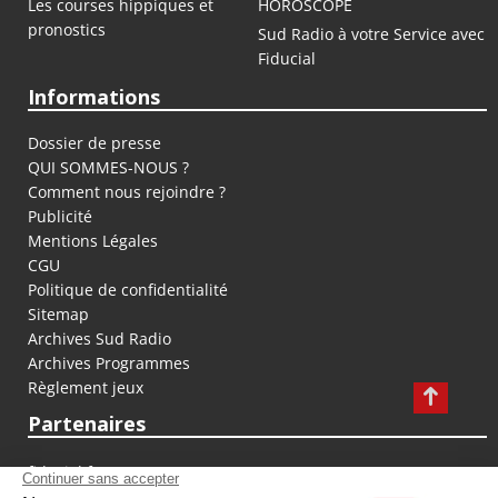
Les courses hippiques et
HOROSCOPE
pronostics
Sud Radio à votre Service avec
Fiducial
Informations
Dossier de presse
QUI SOMMES-NOUS ?
Comment nous rejoindre ?
Publicité
Mentions Légales
CGU
Politique de confidentialité
Sitemap
Archives Sud Radio
Archives Programmes
Règlement jeux
Partenaires
fiducial.fr