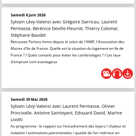
Samedi 6 Juin 2026
Sylvain Lévy-Valensi
avec Grégoire Darricau, Laurent
Permasse, Bérénice Deville-Fleuriot, Thierry Colomar,
Stéphane Baudet
Retrouvez Parlons Immo depuis le salon de l'AMIF, l'Association des
Maires d'Ile de France. Quelle est la situation du logement en Ile de
France ? / Quels conseils pour éviter les cambriolages ? / Les taux
d'emprunt sont avantageux
Samedi 30 Mai 2026
Sylvain Lévy-Valensi
avec Laurent Permasse, Olivier
Princivalle, Antoine Saintoyant, Edouard David, Marine
Livotti
Au programme : le rapport sur l’encadrement des loyers / chaleur et
isolation / estimations patrimoniales / qualité de l’air intérieur en