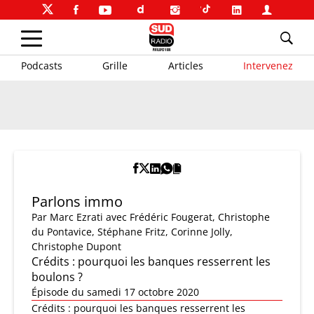
Podcasts
Grille
Articles
Intervenez
Parlons immo
Par
Marc Ezrati
avec Frédéric Fougerat, Christophe
du Pontavice, Stéphane Fritz, Corinne Jolly,
Christophe Dupont
Crédits : pourquoi les banques resserrent les
boulons ?
Épisode du samedi 17 octobre 2020
Crédits : pourquoi les banques resserrent les