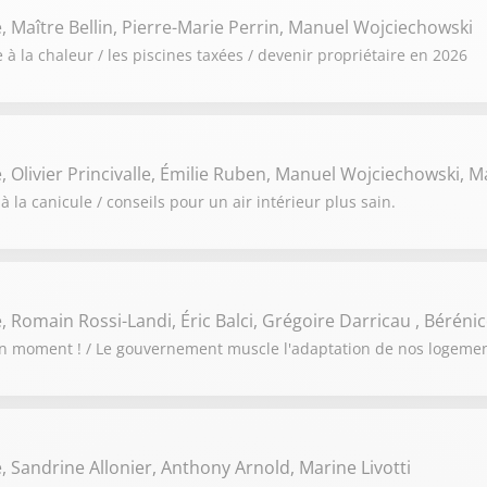
 Maître Bellin, Pierre-Marie Perrin, Manuel Wojciechowski
 la chaleur / les piscines taxées / devenir propriétaire en 2026
Olivier Princivalle, Émilie Ruben, Manuel Wojciechowski, Ma
 la canicule / conseils pour un air intérieur plus sain.
Romain Rossi-Landi, Éric Balci, Grégoire Darricau , Bérénice
n moment ! / Le gouvernement muscle l'adaptation de nos logeme
 Sandrine Allonier, Anthony Arnold, Marine Livotti