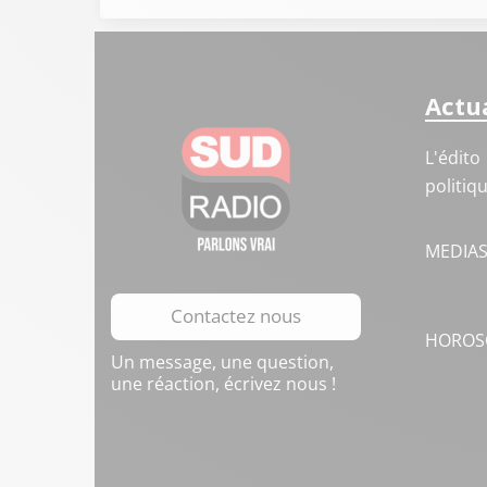
Actua
L'édito
politiq
MEDIA
Contactez nous
HOROS
Un message, une question,
une réaction, écrivez nous !