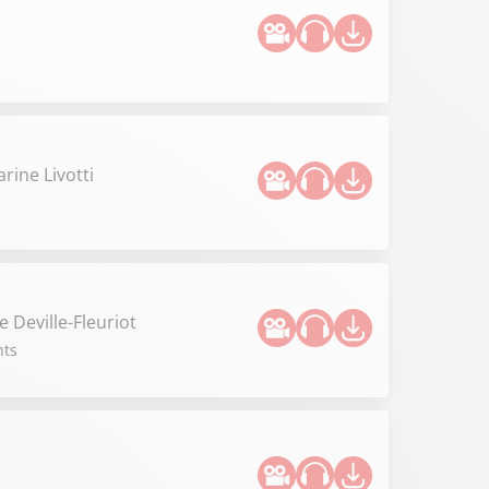
rine Livotti
 Deville-Fleuriot
nts