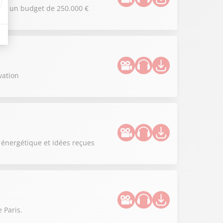
vec un budget de 250.000 €
vation
 énergétique et idées reçues
 Paris.