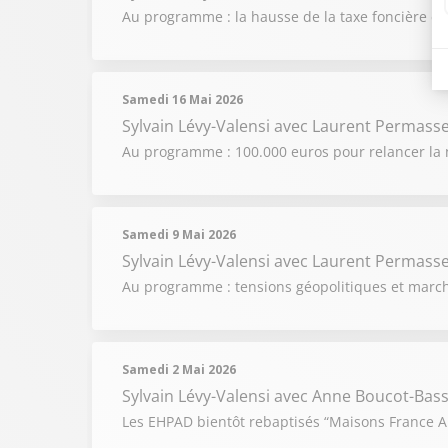
Au programme : la hausse de la taxe foncière et
Samedi 16 Mai 2026
Sylvain Lévy-Valensi
avec Laurent Permasse, 
Au programme : 100.000 euros pour relancer la n
Samedi 9 Mai 2026
Sylvain Lévy-Valensi
avec Laurent Permasse,
Au programme : tensions géopolitiques et marché
Samedi 2 Mai 2026
Sylvain Lévy-Valensi
avec Anne Boucot-Bas
Les EHPAD bientôt rebaptisés “Maisons France Aut