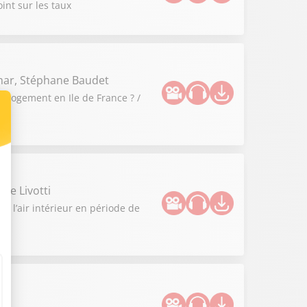
int sur les taux
omar, Stéphane Baudet
u logement en Ile de France ? /
ne Livotti
e l’air intérieur en période de