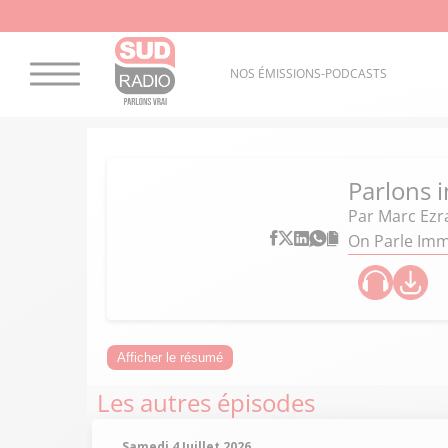
NOS ÉMISSIONS-PODCASTS
Parlons
Par
Marc Ezra
On Parle Imm
Afficher le résumé
Les autres épisodes
Samedi 4 Juillet 2026