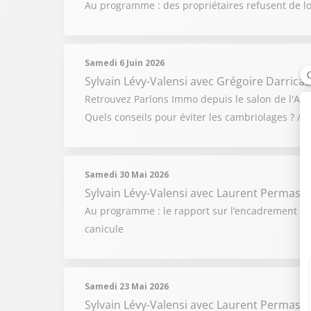
Au programme : des propriétaires refusent de lou
Samedi 6 Juin 2026
Sylvain Lévy-Valensi
avec Grégoire Darricau
Retrouvez Parlons Immo depuis le salon de l'AMIF,
Quels conseils pour éviter les cambriolages ? /
Samedi 30 Mai 2026
Sylvain Lévy-Valensi
avec Laurent Permasse, 
Au programme : le rapport sur l’encadrement des l
canicule
Samedi 23 Mai 2026
Sylvain Lévy-Valensi
avec Laurent Permasse