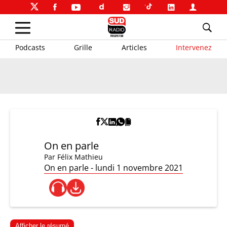
Podcasts
Grille
Articles
Intervenez
On en parle
Par
Félix Mathieu
On en parle - lundi 1 novembre 2021
Afficher le résumé