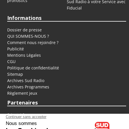
pronostics
Sud Radio à votre Service avec
Fiducial
Informations
Dossier de presse
QUI SOMMES-NOUS ?
Comment nous rejoindre ?
Publicité
Mentions Légales
CGU
Politique de confidentialité
Sitemap
Archives Sud Radio
Archives Programmes
Règlement jeux
Partenaires
fiducial.fr
lyoncapitale.fr