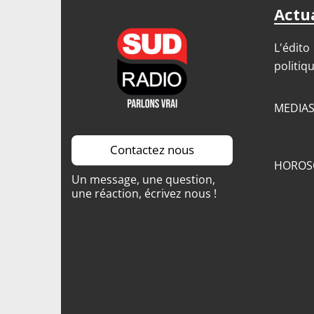
Actua
L'édito
politiq
MEDIA
Contactez nous
HOROS
Un message, une question,
une réaction, écrivez nous !