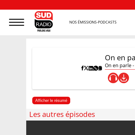
NOS ÉMISSIONS-PODCASTS
On en pa
On en parle -
Afficher le résumé
Les autres épisodes