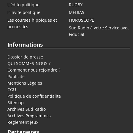
L'édito politique
RUGBY
L'invité politique
MEDIAS
Les courses hippiques et
HOROSCOPE
pronostics
Sud Radio à votre Service avec
Fiducial
Informations
Dossier de presse
QUI SOMMES-NOUS ?
Comment nous rejoindre ?
Publicité
Mentions Légales
CGU
Politique de confidentialité
Sitemap
Archives Sud Radio
Archives Programmes
Règlement jeux
Partenaires