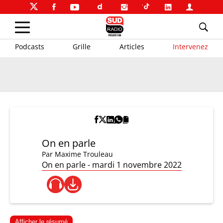
Podcasts
Grille
Articles
Intervenez
On en parle
Par
Maxime Trouleau
On en parle - mardi 1 novembre 2022
Afficher le résumé