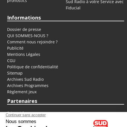
pronostics
Sud Radio à votre Service avec
Fiducial
Informations
Dossier de presse
QUI SOMMES-NOUS ?
Comment nous rejoindre ?
Publicité
Mentions Légales
CGU
Politique de confidentialité
Sitemap
Archives Sud Radio
Archives Programmes
Règlement jeux
Partenaires
fiducial.fr
lyoncapitale.fr