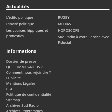
Actualités
L'édito politique
RUGBY
L'invité politique
MEDIAS
Les courses hippiques et
HOROSCOPE
pronostics
Sud Radio à votre Service avec
Fiducial
Informations
Dossier de presse
QUI SOMMES-NOUS ?
Comment nous rejoindre ?
Publicité
Mentions Légales
CGU
Politique de confidentialité
Sitemap
Archives Sud Radio
Archives Programmes