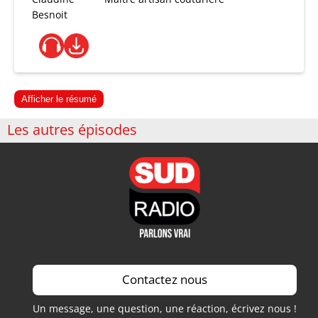
Besnoit
Afficher le résumé
Les autres épisodes
Contactez nous
Un message, une question, une réaction, écrivez nous !