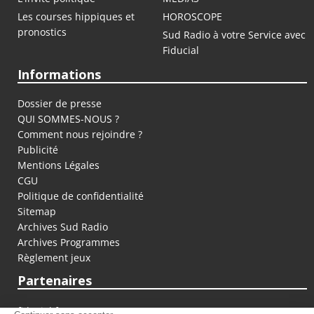
Les courses hippiques et
HOROSCOPE
pronostics
Sud Radio à votre Service avec
Fiducial
Informations
Dossier de presse
QUI SOMMES-NOUS ?
Comment nous rejoindre ?
Publicité
Mentions Légales
CGU
Politique de confidentialité
Sitemap
Archives Sud Radio
Archives Programmes
Règlement jeux
Partenaires
fiducial.fr