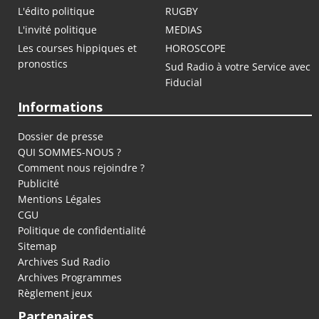
L'édito politique
RUGBY
L'invité politique
MEDIAS
Les courses hippiques et
HOROSCOPE
pronostics
Sud Radio à votre Service avec
Fiducial
Informations
Dossier de presse
QUI SOMMES-NOUS ?
Comment nous rejoindre ?
Publicité
Mentions Légales
CGU
Politique de confidentialité
Sitemap
Archives Sud Radio
Archives Programmes
Règlement jeux
Partenaires