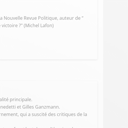
a Nouvelle Revue Politique, auteur de “
 victoire ?" (Michel Lafon)
ité principale.
enedetti et Gilles Ganzmann.
ement, qui a suscité des critiques de la