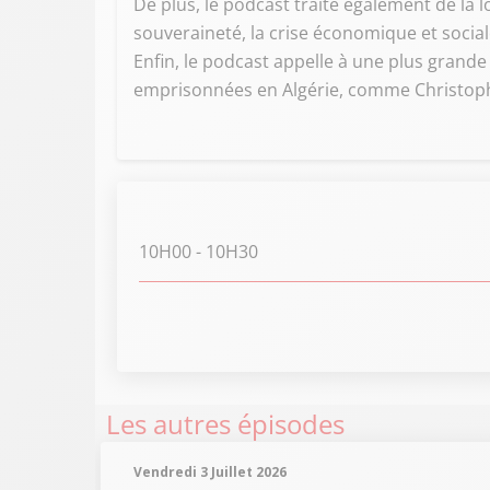
De plus, le podcast traite également de la lo
souveraineté, la crise économique et sociale,
Enfin, le podcast appelle à une plus grande
emprisonnées en Algérie, comme Christophe
10H00
- 10H30
Les autres épisodes
Vendredi 3 Juillet 2026