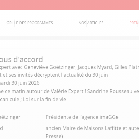
GRILLE DES PROGRAMMES
NOS ARTICLES
PREN
ous d'accord
xpert
avec Geneviève Goëtzinger, Jacques Myard, Gilles Pla
 et ses invités décryptent l'actualité du 30 juin
ardi 30 juin 2026
e ce matin autour de Valérie Expert ! Sandrine Rousseau v
canicule ; Loi sur la fin de vie
ëtzinger
Présidente de l’agence imaGGe
rd
ancien Maire de Maisons Laffitte et aut
Presse)