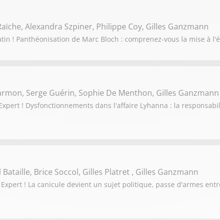
aïche, Alexandra Szpiner, Philippe Coy, Gilles Ganzmann
tin ! Panthéonisation de Marc Bloch : comprenez-vous la mise à l'é
Darmon, Serge Guérin, Sophie De Menthon, Gilles Ganzmann
pert ! Dysfonctionnements dans l'affaire Lyhanna : la responsabili
Bataille, Brice Soccol, Gilles Platret , Gilles Ganzmann
Expert ! La canicule devient un sujet politique, passe d'armes en