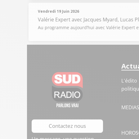
Vendredi 19 Juin 2026
Valérie Expert
avec Jacques Myard, Lucas P
Au programme aujourd’hui avec Valérie Expert et s
Actua
L'édito
politiq
MEDIA
Contactez nous
HOROS