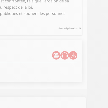
est confrontée, tels que l'érosion de sa
 respect de la loi.
s publiques et soutient les personnes
Résumé généré par IA