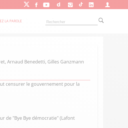
EZ LA PAROLE
tret, Arnaud Benedetti, Gilles Ganzmann
eut censurer le gouvernement pour la
eur de "Bye Bye démocratie" (Lafont