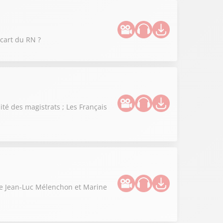
cart du RN ?
té des magistrats ; Les Français
tre Jean-Luc Mélenchon et Marine