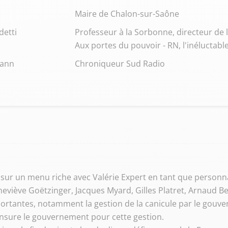
Maire de Chalon-sur-Saône
etti
Professeur à la Sorbonne, directeur de l
Aux portes du pouvoir - RN, l'inéluctable
mann
Chroniqueur Sud Radio
sur un menu riche avec Valérie Expert en tant que personnal
eviève Goëtzinger, Jacques Myard, Gilles Platret, Arnaud B
rtantes, notamment la gestion de la canicule par le gouvern
nsure le gouvernement pour cette gestion.