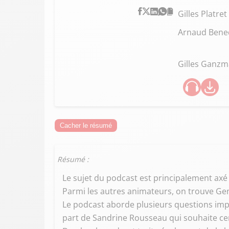
Gilles Platret
Arnaud Bened
Gilles Ganz
Cacher le résumé
Résumé :
Le sujet du podcast est principalement axé 
Parmi les autres animateurs, on trouve Gen
Le podcast aborde plusieurs questions impo
part de Sandrine Rousseau qui souhaite ce