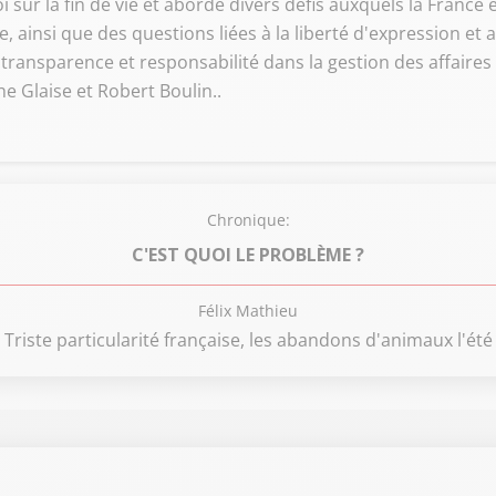
i sur la fin de vie et aborde divers défis auxquels la France 
 ainsi que des questions liées à la liberté d'expression et au
 transparence et responsabilité dans la gestion des affaire
 Glaise et Robert Boulin..
Chronique:
C'EST QUOI LE PROBLÈME ?
Félix Mathieu
Triste particularité française, les abandons d'animaux l'été