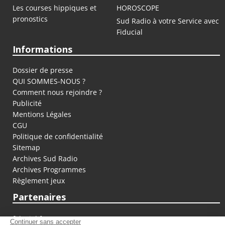
Les courses hippiques et
HOROSCOPE
pronostics
Sud Radio à votre Service avec
Fiducial
Informations
Dossier de presse
QUI SOMMES-NOUS ?
Comment nous rejoindre ?
Publicité
Mentions Légales
CGU
Politique de confidentialité
Sitemap
Archives Sud Radio
Archives Programmes
Règlement jeux
Partenaires
fiducial.fr