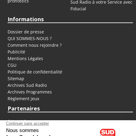
pronostics
Sud Radio à votre Service avec
Fiducial
Informations
Dossier de presse
QUI SOMMES-NOUS ?
Comment nous rejoindre ?
Publicité
Mentions Légales
CGU
Politique de confidentialité
Sitemap
Archives Sud Radio
Archives Programmes
Règlement jeux
Partenaires
fiducial.fr
lyoncapitale.fr