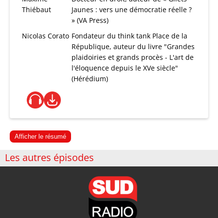
Thiébaut
Jaunes : vers une démocratie réelle ?
» (VA Press)
Nicolas Corato
Fondateur du think tank Place de la
République, auteur du livre "Grandes
plaidoiries et grands procès - L'art de
l'éloquence depuis le XVe siècle"
(Hérédium)
Afficher le résumé
Les autres épisodes