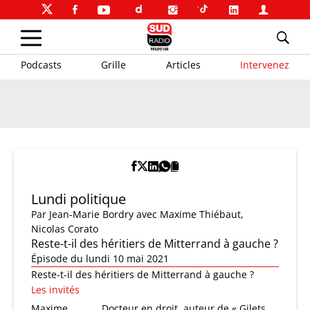
Podcasts
Grille
Articles
Intervenez
Lundi politique
Par
Jean-Marie Bordry
avec Maxime Thiébaut,
Nicolas Corato
Reste-t-il des héritiers de Mitterrand à gauche ?
Épisode du lundi 10 mai 2021
Reste-t-il des héritiers de Mitterrand à gauche ?
Les invités
Maxime
Docteur en droit, auteur de « Gilets