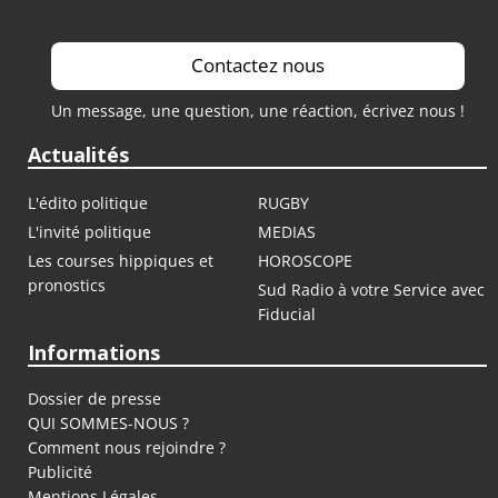
Contactez nous
Un message, une question, une réaction, écrivez nous !
Actualités
L'édito politique
RUGBY
L'invité politique
MEDIAS
Les courses hippiques et
HOROSCOPE
pronostics
Sud Radio à votre Service avec
Fiducial
Informations
Dossier de presse
QUI SOMMES-NOUS ?
Comment nous rejoindre ?
Publicité
Mentions Légales