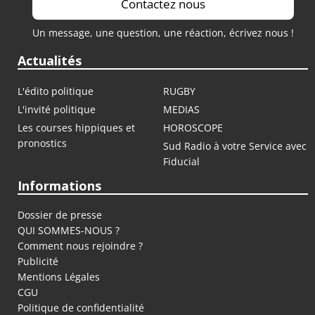
Contactez nous
Un message, une question, une réaction, écrivez nous !
Actualités
L'édito politique
RUGBY
L'invité politique
MEDIAS
Les courses hippiques et
HOROSCOPE
pronostics
Sud Radio à votre Service avec
Fiducial
Informations
Dossier de presse
QUI SOMMES-NOUS ?
Comment nous rejoindre ?
Publicité
Mentions Légales
CGU
Politique de confidentialité