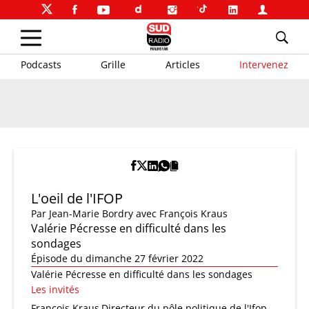
Podcasts
Grille
Articles
Intervenez
L'oeil de l'IFOP
Par
Jean-Marie Bordry
avec François Kraus
Valérie Pécresse en difficulté dans les
sondages
Épisode du dimanche 27 février 2022
Valérie Pécresse en difficulté dans les sondages
Les invités
François Kraus
Directeur du pôle politique de l'Ifop