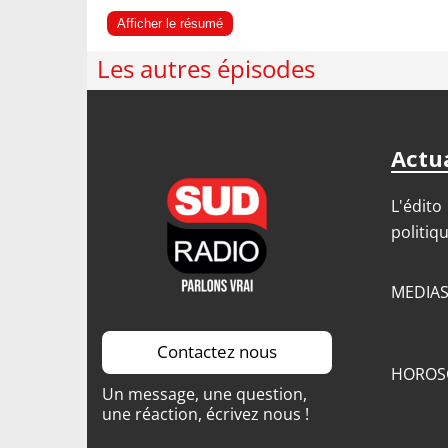
Afficher le résumé
Les autres épisodes
Actua
L'édito
politiq
MEDIA
Contactez nous
HOROS
Un message, une question,
une réaction, écrivez nous !