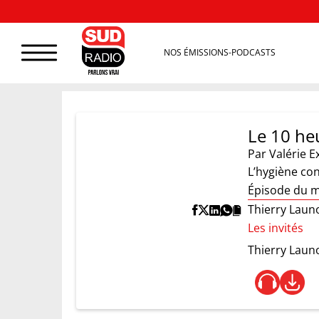
NOS ÉMISSIONS-PODCASTS
Le 10 heu
Par
Valérie E
L’hygiène con
Épisode du m
Thierry Launo
Les invités
Thierry Laun