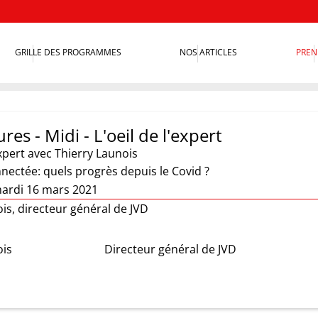
GRILLE DES PROGRAMMES
NOS ARTICLES
PREN
res - Midi - L'oeil de l'expert
xpert
avec Thierry Launois
nectée: quels progrès depuis le Covid ?
ardi 16 mars 2021
is, directeur général de JVD
ois
Directeur général de JVD