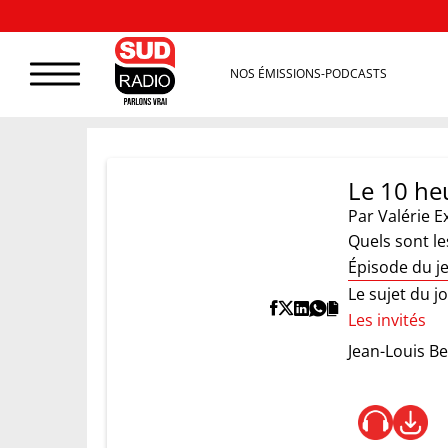
NOS ÉMISSIONS-PODCASTS
Le 10 heu
Par
Valérie E
Quels sont le
Épisode du j
Le sujet du j
Les invités
Jean-Louis B