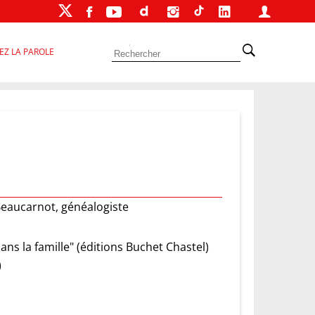
EZ LA PAROLE
 Beaucarnot, généalogiste
ns la famille" (éditions Buchet Chastel)
)