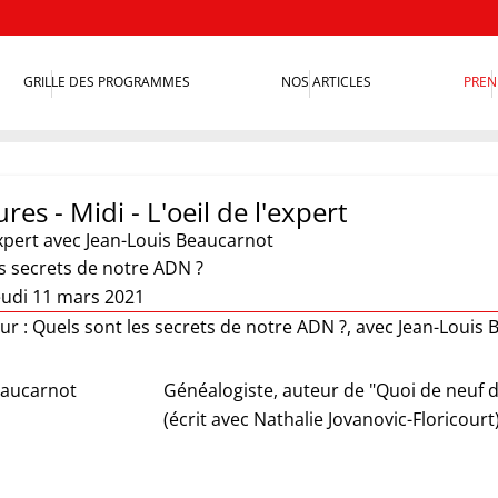
GRILLE DES PROGRAMMES
NOS ARTICLES
PREN
res - Midi - L'oeil de l'expert
xpert
avec Jean-Louis Beaucarnot
s secrets de notre ADN ?
eudi 11 mars 2021
our : Quels sont les secrets de notre ADN ?, avec Jean-Louis
eaucarnot
Généalogiste, auteur de "Quoi de neuf da
(écrit avec Nathalie Jovanovic-Floricourt