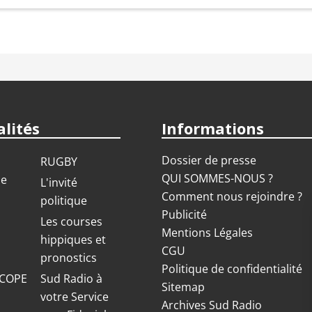
lités
Informations
Dossier de presse
RUGBY
QUI SOMMES-NOUS ?
ue
L'invité
Comment nous rejoindre ?
politique
Publicité
S
Les courses
Mentions Légales
hippiques et
CGU
pronostics
Politique de confidentialité
COPE
Sud Radio à
Sitemap
votre Service
Archives Sud Radio