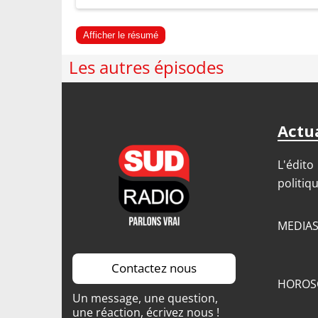
Afficher le résumé
Les autres épisodes
Actua
L'édito
politiq
MEDIA
Contactez nous
HOROS
Un message, une question,
une réaction, écrivez nous !