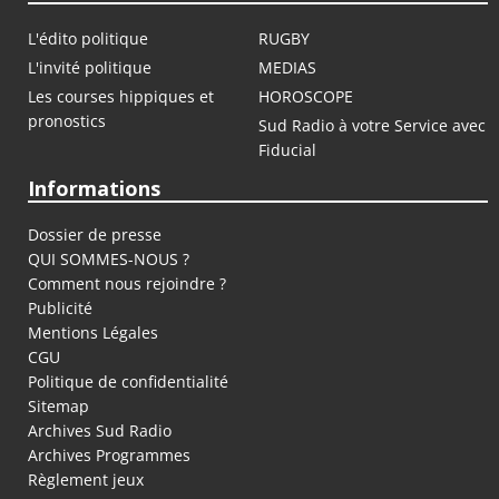
L'édito politique
RUGBY
L'invité politique
MEDIAS
Les courses hippiques et
HOROSCOPE
pronostics
Sud Radio à votre Service avec
Fiducial
Informations
Dossier de presse
QUI SOMMES-NOUS ?
Comment nous rejoindre ?
Publicité
Mentions Légales
CGU
Politique de confidentialité
Sitemap
Archives Sud Radio
Archives Programmes
Règlement jeux