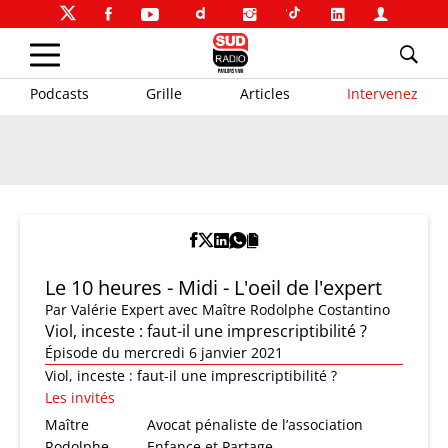
Podcasts
Grille
Articles
Intervenez
Le 10 heures - Midi - L'oeil de l'expert
Par
Valérie Expert
avec Maître Rodolphe Costantino
Viol, inceste : faut-il une imprescriptibilité ?
Épisode du mercredi 6 janvier 2021
Viol, inceste : faut-il une imprescriptibilité ?
Les invités
Maître
Avocat pénaliste de l’association
Rodolphe
Enfance et Partage