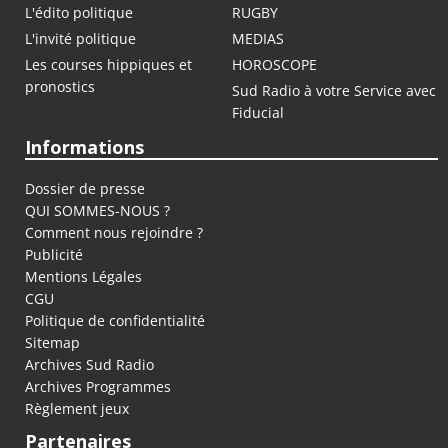
L'édito politique
RUGBY
L'invité politique
MEDIAS
Les courses hippiques et
HOROSCOPE
pronostics
Sud Radio à votre Service avec
Fiducial
Informations
Dossier de presse
QUI SOMMES-NOUS ?
Comment nous rejoindre ?
Publicité
Mentions Légales
CGU
Politique de confidentialité
Sitemap
Archives Sud Radio
Archives Programmes
Règlement jeux
Partenaires