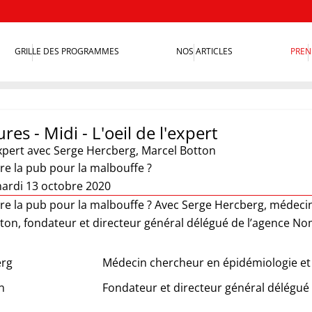
GRILLE DES PROGRAMMES
NOS ARTICLES
PREN
res - Midi - L'oeil de l'expert
xpert
avec Serge Hercberg, Marcel Botton
dire la pub pour la malbouffe ?
ardi 13 octobre 2020
dire la pub pour la malbouffe ? Avec Serge Hercberg, médeci
tton, fondateur et directeur général délégué de l’agence N
erg
Médecin chercheur en épidémiologie et 
n
Fondateur et directeur général délégué