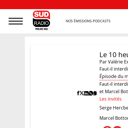
NOS ÉMISSIONS-PODCASTS
Le 10 heu
Par
Valérie E
Faut-il inter
Épisode du m
Faut-il inter
et Marcel Bo
Les invités
Serge Hercb
Marcel Botto