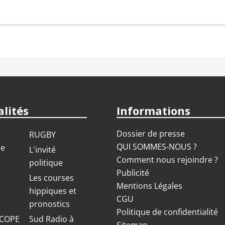
lités
Informations
Dossier de presse
RUGBY
QUI SOMMES-NOUS ?
ue
L'invité
Comment nous rejoindre ?
politique
Publicité
S
Les courses
Mentions Légales
hippiques et
CGU
pronostics
Politique de confidentialité
COPE
Sud Radio à