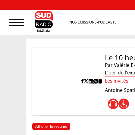
NOS ÉMISSIONS-PODCASTS
Le 10 heu
Par
Valérie E
L'oeil de l'e
Les invités
Antoine Spat
Afficher le résumé