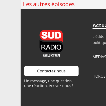
Les autres épisodes
Actua
L'édito
politiq
MEDIA
Contactez nous
HOROS
Un message, une question,
une réaction, écrivez nous !