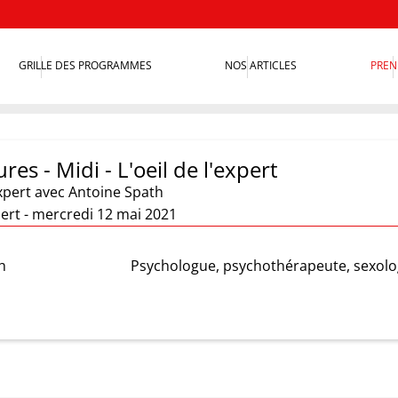
GRILLE DES PROGRAMMES
NOS ARTICLES
PREN
res - Midi - L'oeil de l'expert
xpert
avec Antoine Spath
xpert - mercredi 12 mai 2021
h
Psychologue, psychothérapeute, sexol