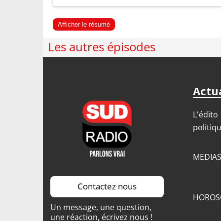
Afficher le résumé
Les autres épisodes
Actua
L'édito
politiq
MEDIA
Contactez nous
HOROS
Un message, une question,
une réaction, écrivez nous !