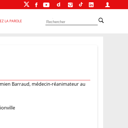
EZ LA PAROLE
 Damien Barraud, médecin-réanimateur au
onville