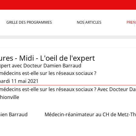
GRILLE DES PROGRAMMES
NOS ARTICLES
PREN
res - Midi - L'oeil de l'expert
xpert
avec Docteur Damien Barraud
médecins est-elle sur les réseaux sociaux ?
ardi 11 mai 2021
 médecins est-elle sur les réseaux sociaux ? Avec Docteur
hionville
ien Barraud
Médecin-réanimateur au CH de Metz-Thi