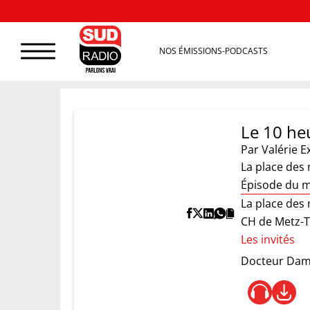
NOS ÉMISSIONS-PODCASTS
Le 10 heu
Par
Valérie E
La place des 
Épisode du m
La place des
CH de Metz-T
Les invités
Docteur Dam