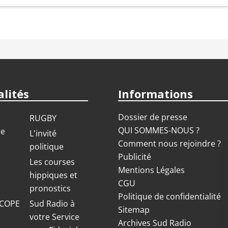
lités
Informations
Dossier de presse
RUGBY
QUI SOMMES-NOUS ?
ue
L'invité
Comment nous rejoindre ?
politique
Publicité
S
Les courses
Mentions Légales
hippiques et
CGU
pronostics
Politique de confidentialité
COPE
Sud Radio à
Sitemap
votre Service
Archives Sud Radio