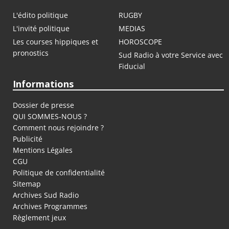
L'édito politique
RUGBY
L'invité politique
MEDIAS
Les courses hippiques et
HOROSCOPE
pronostics
Sud Radio à votre Service avec
Fiducial
Informations
Dossier de presse
QUI SOMMES-NOUS ?
Comment nous rejoindre ?
Publicité
Mentions Légales
CGU
Politique de confidentialité
Sitemap
Archives Sud Radio
Archives Programmes
Règlement jeux