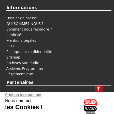
Informations
Dossier de presse
QUI SOMMES-NOUS ?
Comment nous rejoindre ?
Publicité
Mentions Légales
CGU
Politique de confidentialité
Sitemap
Archives Sud Radio
Archives Programmes
Règlement jeux
Partenaires
fiducial.fr
lyoncapitale.fr
olympique-et-lyonnais.com