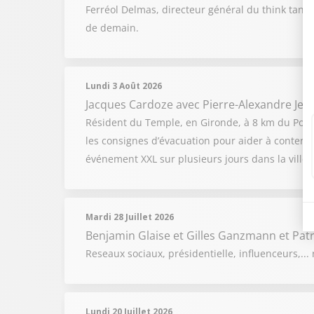
Ferréol Delmas, directeur général du think tank 
de demain.
Lundi 3 Août 2026
Jacques Cardoze
avec Pierre-Alexandre Jea
Résident du Temple, en Gironde, à 8 km du Porg
les consignes d’évacuation pour aider à conteni
événement XXL sur plusieurs jours dans la ville 
Mardi 28 Juillet 2026
Benjamin Glaise
et
Gilles Ganzmann
et
Pat
Reseaux sociaux, présidentielle, influenceurs,...
Lundi 20 Juillet 2026