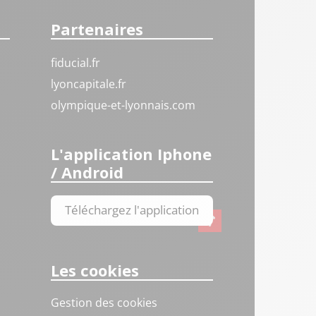
Partenaires
fiducial.fr
lyoncapitale.fr
olympique-et-lyonnais.com
L'application Iphone
/ Android
Téléchargez l'application
Les cookies
Gestion des cookies