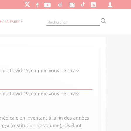
EZ LA PAROLE
ur du Covid-19, comme vous ne l'avez
ur du Covid-19, comme vous ne l'avez
 médicale en inventant à la fin des années
ng » (restitution de volume), révélant