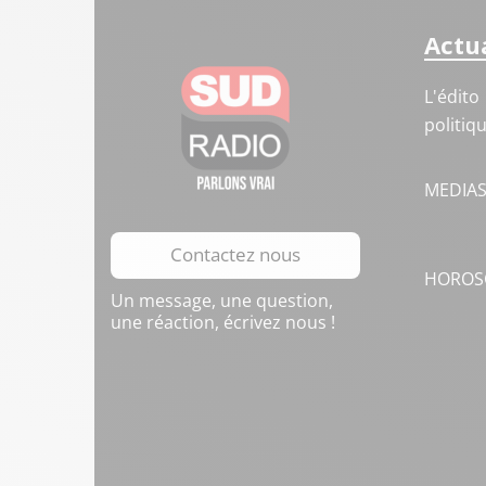
Actua
L'édito
politiq
MEDIA
Contactez nous
HOROS
Un message, une question,
une réaction, écrivez nous !