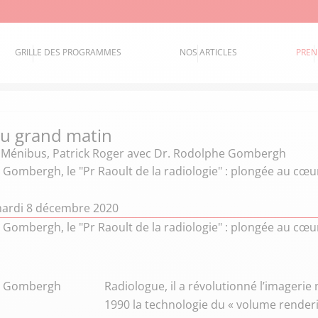
GRILLE DES PROGRAMMES
NOS ARTICLES
PREN
 du grand matin
e Ménibus
,
Patrick Roger
avec Dr. Rodolphe Gombergh
 Gombergh, le "Pr Raoult de la radiologie" : plongée au cœ
mardi 8 décembre 2020
 Gombergh, le "Pr Raoult de la radiologie" : plongée au cœ
e Gombergh
Radiologue, il a révolutionné l’imagerie
1990 la technologie du « volume renderi