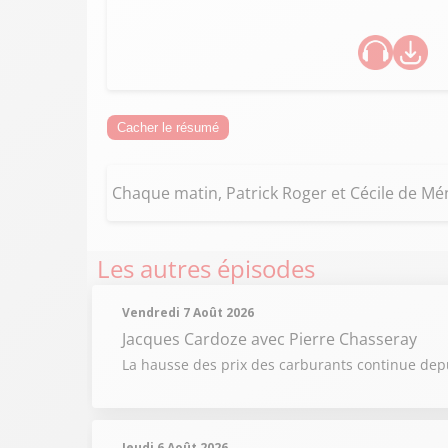
Cacher le résumé
Chaque matin, Patrick Roger et Cécile de Ménib
Les autres épisodes
Vendredi 7 Août 2026
Jacques Cardoze
avec Pierre Chasseray
La hausse des prix des carburants continue depu
Jeudi 6 Août 2026