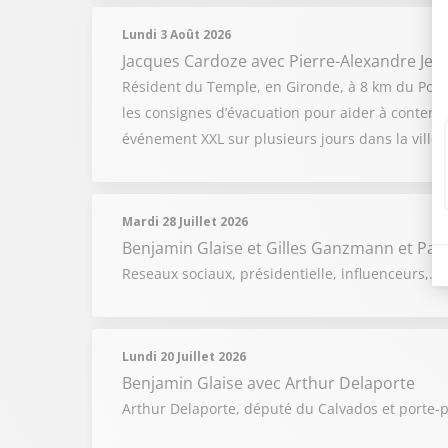
Lundi 3 Août 2026
Jacques Cardoze
avec Pierre-Alexandre Jea
Résident du Temple, en Gironde, à 8 km du Porg
les consignes d’évacuation pour aider à conteni
événement XXL sur plusieurs jours dans la ville 
Mardi 28 Juillet 2026
Benjamin Glaise
et
Gilles Ganzmann
et
Pat
Reseaux sociaux, présidentielle, influenceurs,...
Lundi 20 Juillet 2026
Benjamin Glaise
avec Arthur Delaporte
Arthur Delaporte, député du Calvados et porte-pa