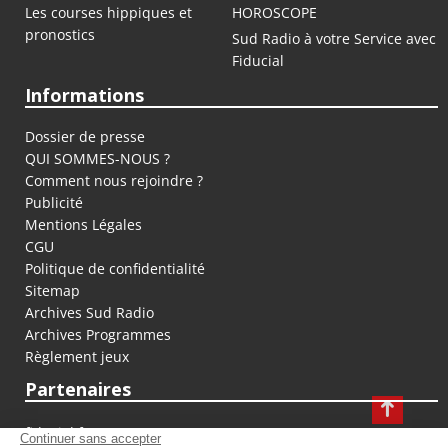
Les courses hippiques et
HOROSCOPE
pronostics
Sud Radio à votre Service avec
Fiducial
Informations
Dossier de presse
QUI SOMMES-NOUS ?
Comment nous rejoindre ?
Publicité
Mentions Légales
CGU
Politique de confidentialité
Sitemap
Archives Sud Radio
Archives Programmes
Règlement jeux
Partenaires
fiducial.fr