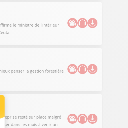
firme le ministre de l’Intérieur
Ceuta.
ieux penser la gestion forestière
treprise resté sur place malgré
niser dans les mois à venir un