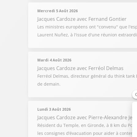
Mercredi 5 Août 2026
Jacques Cardoze
avec Fernand Gontier
Les ministres européens ont "convenu" que l'espa
Laurent Nuñez, à l'issue d'une réunion extraordi
Mardi 4 Août 2026
Jacques Cardoze
avec Ferréol Delmas
Ferréol Delmas, directeur général du think tank 
de demain.
Lundi 3 Août 2026
Jacques Cardoze
avec Pierre-Alexandre Jea
Résident du Temple, en Gironde, à 8 km du Porg
les consignes d’évacuation pour aider à conteni