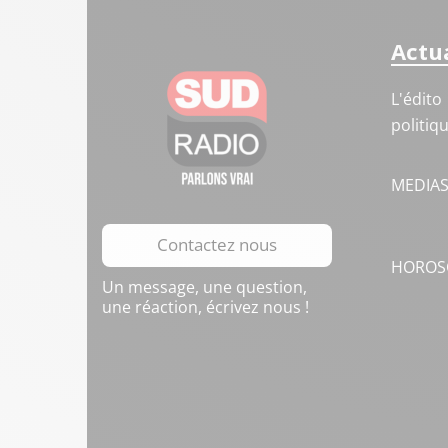
Actua
L'édito
politiq
MEDIA
Contactez nous
HOROS
Un message, une question,
une réaction, écrivez nous !