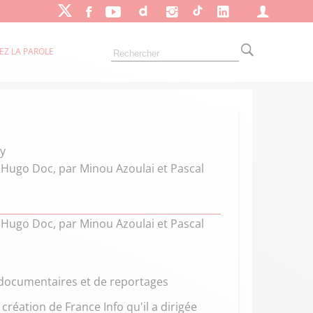
EZ LA PAROLE
oy
s Hugo Doc, par Minou Azoulai et Pascal
s Hugo Doc, par Minou Azoulai et Pascal
e documentaires et de reportages
 création de France Info qu'il a dirigée