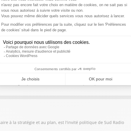
dévastée.
rick Roger
avec Martin Ajdari
 retrouvez l'interview de Martin Ajdari, président de l'Arcom
role du groupe socialiste est notre invité politique.
e à la stratégie et au plan, est l'invité politique de Sud Radio