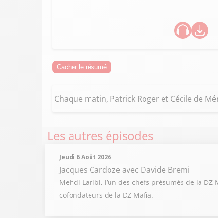
Cacher le résumé
Chaque matin, Patrick Roger et Cécile de Ménib
Les autres épisodes
Jeudi 6 Août 2026
Jacques Cardoze
avec Davide Bremi
Mehdi Laribi, l’un des chefs présumés de la DZ Ma
cofondateurs de la DZ Mafia.