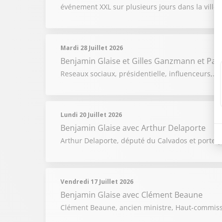
événement XXL sur plusieurs jours dans la ville 
Mardi 28 Juillet 2026
Benjamin Glaise
et
Gilles Ganzmann
et
Pat
Reseaux sociaux, présidentielle, influenceurs,...
Lundi 20 Juillet 2026
Benjamin Glaise
avec Arthur Delaporte
Arthur Delaporte, député du Calvados et porte-pa
Vendredi 17 Juillet 2026
Benjamin Glaise
avec Clément Beaune
Clément Beaune, ancien ministre, Haut-commissair