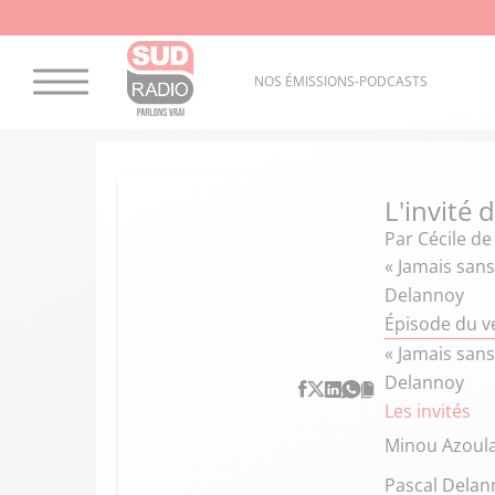
NOS ÉMISSIONS-PODCASTS
L'invité
Par
Cécile d
« Jamais sans
Delannoy
Épisode du ve
« Jamais sans
Delannoy
Les invités
Minou Azoula
Pascal Delan