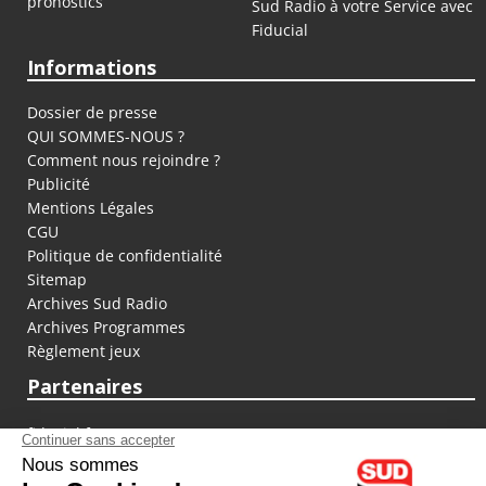
pronostics
Sud Radio à votre Service avec
Fiducial
Informations
Dossier de presse
QUI SOMMES-NOUS ?
Comment nous rejoindre ?
Publicité
Mentions Légales
CGU
Politique de confidentialité
Sitemap
Archives Sud Radio
Archives Programmes
Règlement jeux
Partenaires
fiducial.fr
lyoncapitale.fr