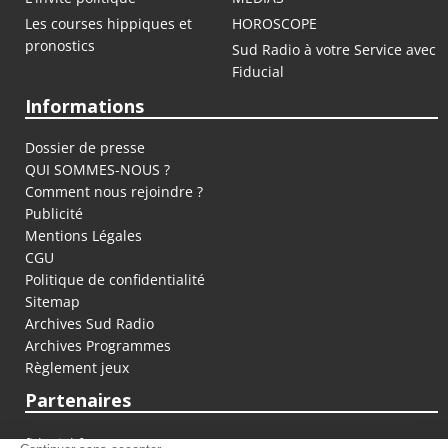
Les courses hippiques et
HOROSCOPE
pronostics
Sud Radio à votre Service avec
Fiducial
Informations
Dossier de presse
QUI SOMMES-NOUS ?
Comment nous rejoindre ?
Publicité
Mentions Légales
CGU
Politique de confidentialité
Sitemap
Archives Sud Radio
Archives Programmes
Règlement jeux
Partenaires
fiducial.fr