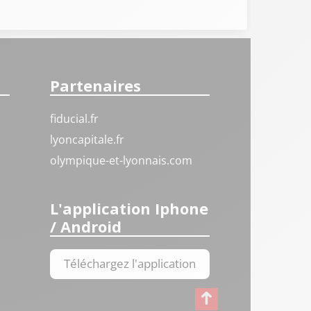
Partenaires
fiducial.fr
lyoncapitale.fr
olympique-et-lyonnais.com
L'application Iphone
/ Android
Téléchargez l'application