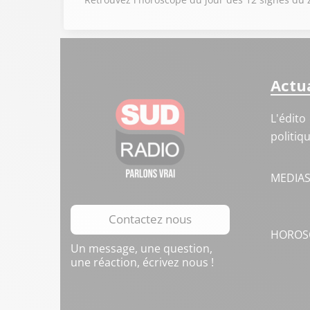
Actua
L'édito
politiq
MEDIA
Contactez nous
HOROS
Un message, une question,
une réaction, écrivez nous !