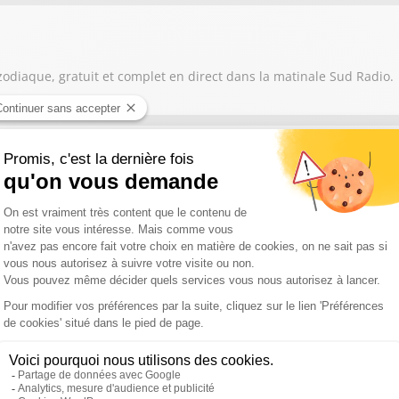
zodiaque, gratuit et complet en direct dans la matinale Sud Radio.
zodiaque, gratuit et complet en direct dans la matinale Sud Radio.
zodiaque, gratuit et complet en direct dans la matinale Sud Radio.