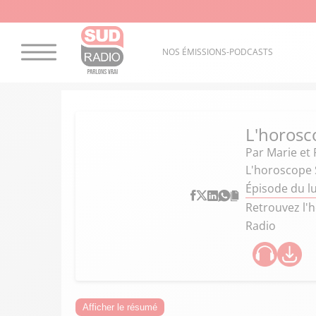
NOS ÉMISSIONS-PODCASTS
L'horosc
Par
Marie et
L'horoscope 
Épisode du l
Retrouvez l'h
Radio
Afficher le résumé