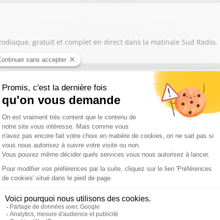
zodiaque, gratuit et complet en direct dans la matinale Sud Radio.
zodiaque, gratuit et complet en direct dans la matinale Sud Radio.
zodiaque, gratuit et complet en direct dans la matinale Sud Radio.