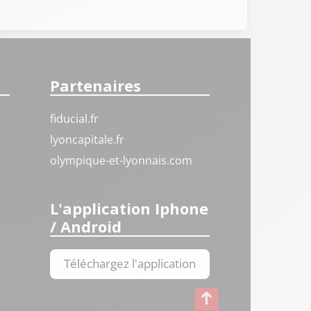
Partenaires
fiducial.fr
lyoncapitale.fr
olympique-et-lyonnais.com
L'application Iphone
/ Android
Téléchargez l'application