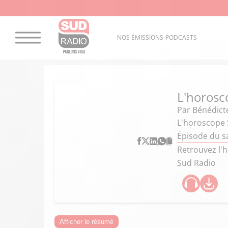
NOS ÉMISSIONS-PODCASTS
L'horosc
Par
Bénédict
L'horoscope 
Épisode du s
Retrouvez l'h
Sud Radio
Afficher le résumé