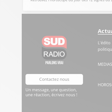
Actua
L'édito
politiq
MEDIA
Contactez nous
HOROS
Un message, une question,
une réaction, écrivez nous !